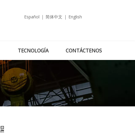
Español
|
简体中文
|
English
TECNOLOGÍA
CONTÁCTENOS