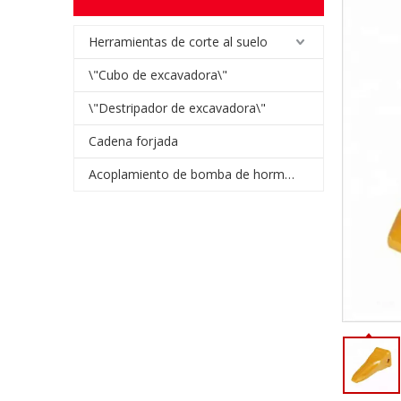
Herramientas de corte al suelo
\"Cubo de excavadora\"
\"Destripador de excavadora\"
Cadena forjada
Acoplamiento de bomba de hormigón