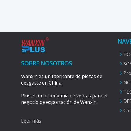
NAV
HO
SOBRE NOSOTROS
SO
Pro
Wanxin es un fabricante de piezas de
NO
desgaste en China.
TE
Plus es una compañía de ventas para el
DE
negocio de exportación de Wanxin.
Con
Leer más