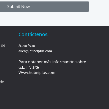
Submit Now
Contáctenos
 de
Allen Wan
allen@hubeiplus.com
Para obtener más información sobre
G.E.T, visite
Www.hubeiplus.com
 de