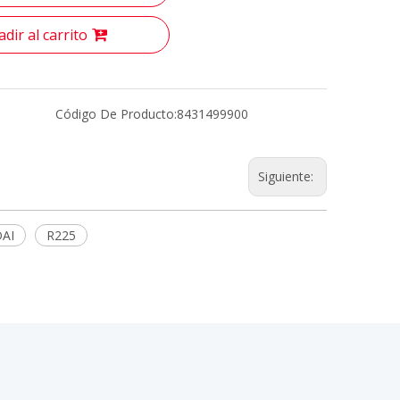
dir al carrito
Código De Producto:
8431499900
Siguiente:
AI
R225