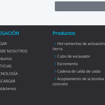
EGACIÓN
Productos
GAR
Herramientas de activación
tierra
BRE NOSOTROS
Cubo de excavador
ductos
Excremento
TICIAS
Cadena de caída de caída
CNOLOGÍA
Acoplamiento de la bomba
SCARGAR
concreto
táctenos