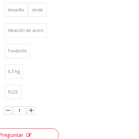
Amarillo
Verde
Aleación de acero
Fundición
6,5 kg
R225
Preguntar