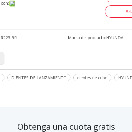
 con:
Aña
:
R225-9R
Marca del producto:
HYUNDAI
:
R
DIENTES DE LANZAMIENTO
dientes de cubo
HYUND
Obtenga una cuota gratis