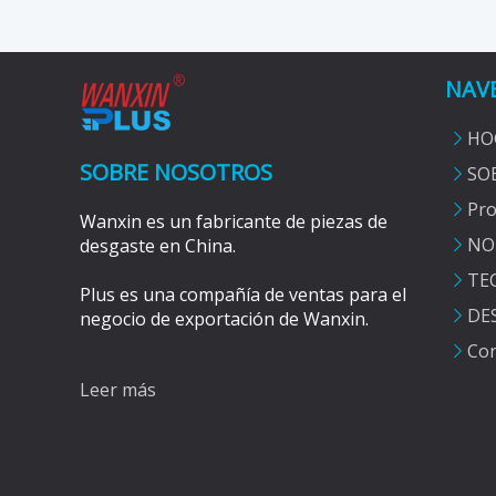
NAV
HO
SOBRE NOSOTROS
SO
Pro
Wanxin es un fabricante de piezas de
NO
desgaste en China.
TE
Plus es una compañía de ventas para el
DE
negocio de exportación de Wanxin.
Con
Leer más