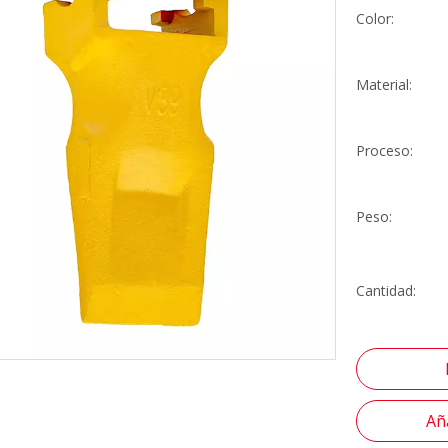
Color:
Material:
Proceso:
Peso:
Cantidad:
Aña