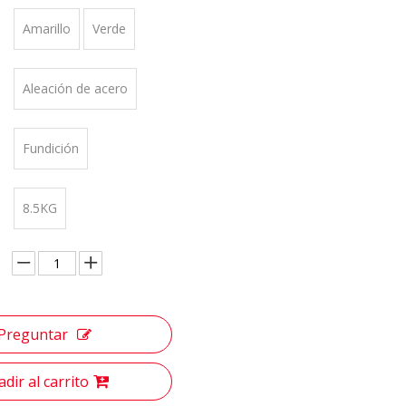
Amarillo
Verde
Aleación de acero
Fundición
8.5KG
Preguntar
dir al carrito