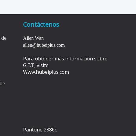
Contáctenos
 de
Allen Wan
allen@hubeiplus.com
Para obtener más información sobre
G.E.T, visite
Www.hubeiplus.com
 de
Pantone 2386c