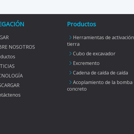
EGACIÓN
Productos
GAR
Herramientas de activación
tierra
BRE NOSOTROS
Cubo de excavador
ductos
Excremento
TICIAS
Cadena de caída de caída
CNOLOGÍA
Acoplamiento de la bomba
SCARGAR
concreto
táctenos