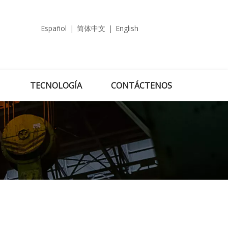
Español
|
简体中文
|
English
TECNOLOGÍA
CONTÁCTENOS