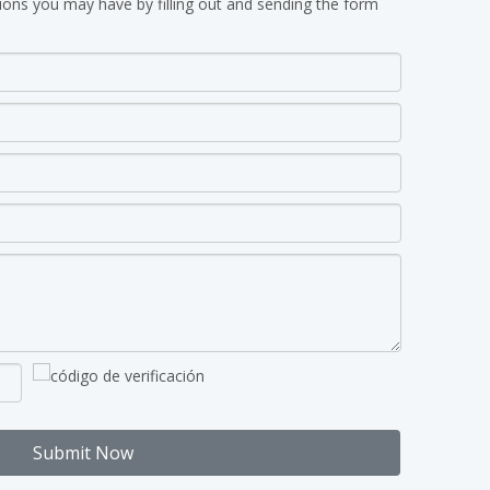
ions you may have by filling out and sending the form
Submit Now